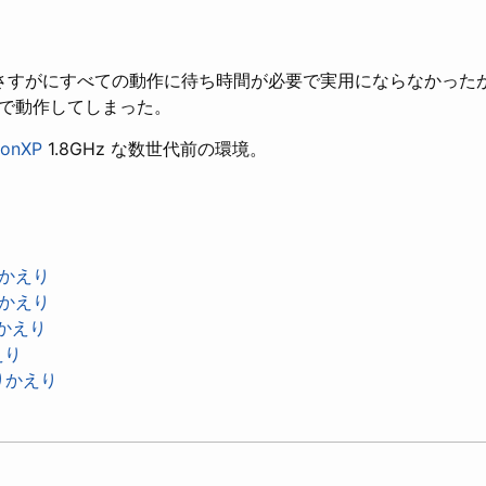
さすがにすべての動作に待ち時間が必要で実用にならなかった
で動作してしまった。
lonXP
1.8GHz な数世代前の環境。
りかえり
りかえり
りかえり
えり
ふりかえり