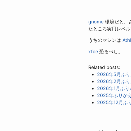
gnome
環境だと、
たところ実用レベル
うちのマシンは
Ath
xfce
恐るべし。
Related posts:
2026年5月ふ
2026年2月ふ
2026年1月ふ
2025年ふりか
2025年12月