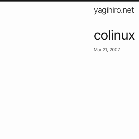
yagihiro.net
colinux
Mar 21, 2007