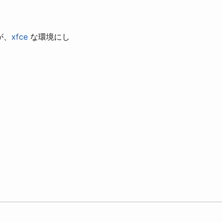
が、
xfce
な環境にし