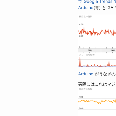
で Google Tren
Arduino
(青) と G
Arduino
がうなぎの
実際にはこれはマジ