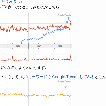
ds で見てみました
.
AINER(赤) で比較してみたのがこちら.
ぼりなのがよくわかります.
ックでして,
別のキーワードで Google Trends してみる
とこん