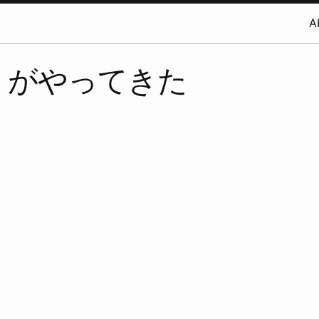
A
ino がやってきた