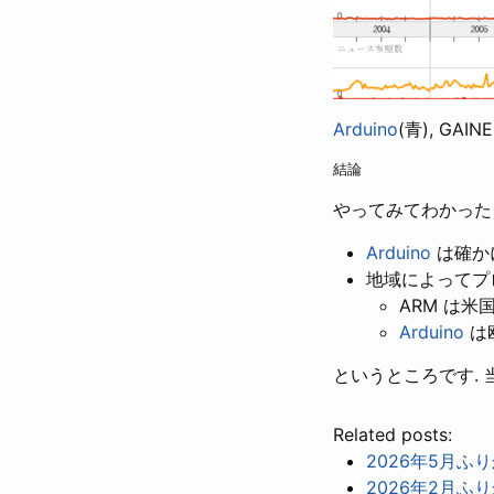
Arduino
(青), GA
結論
やってみてわかった
Arduino
は確か
地域によってプロ
ARM は米
Arduino
は
というところです.
Related posts:
2026年5月ふ
2026年2月ふ