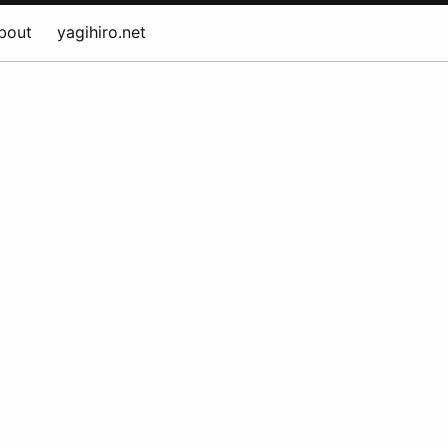
bout
yagihiro.net