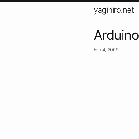
yagihiro.net
Ardu
Feb 4, 2009