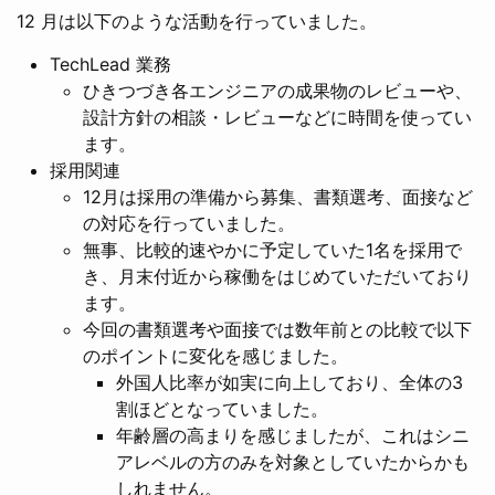
12 月は以下のような活動を行っていました。
TechLead 業務
ひきつづき各エンジニアの成果物のレビューや、
設計方針の相談・レビューなどに時間を使ってい
ます。
採用関連
12月は採用の準備から募集、書類選考、面接など
の対応を行っていました。
無事、比較的速やかに予定していた1名を採用で
き、月末付近から稼働をはじめていただいており
ます。
今回の書類選考や面接では数年前との比較で以下
のポイントに変化を感じました。
外国人比率が如実に向上しており、全体の3
割ほどとなっていました。
年齢層の高まりを感じましたが、これはシニ
アレベルの方のみを対象としていたからかも
しれません。