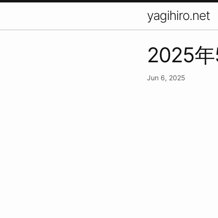
yagihiro.net
2025
Jun 6, 2025