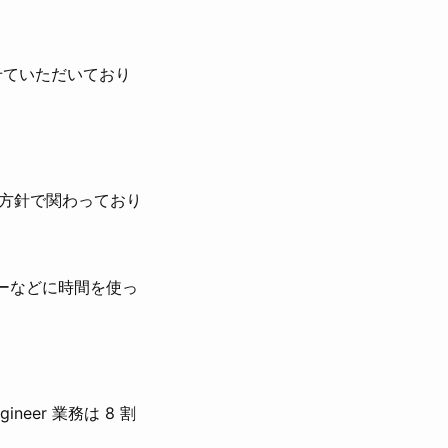
らせていただいており
方針で関わっており
ーなどに時間を使っ
neer 業務は 8 割