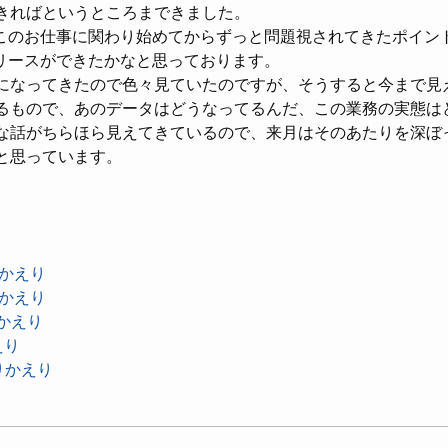
きればというところまできました。
このお仕事に関わり始めてからずっと問題視されてきたポイン
リースができたかなと思っております。
になってきたので色々見ていたのですが、そうすると今まで見
るもので、あのデータはどうなってるんだ、この業務の実態は
な話がちらほら見えてきているので、来月はそのあたりを深ぼ
と思っています。
りかえり
りかえり
りかえり
えり
ふりかえり