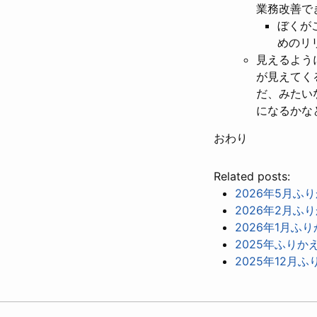
業務改善で
ぼくが
めのリ
見えるよう
が見えてく
だ、みたい
になるかな
おわり
Related posts:
2026年5月ふ
2026年2月ふ
2026年1月ふ
2025年ふりか
2025年12月