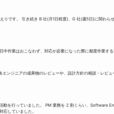
かえりです。 引き続き B 社(月1日程度)、G 社(週5日)に関わ
日中作業はおこなわず、対応が必要になった際に都度作業する
各エンジニアの成果物のレビューや、設計方針の相談・レビュ
を行っていました。 PM 業務を 2 割くらい、Software Engi
対応していました。