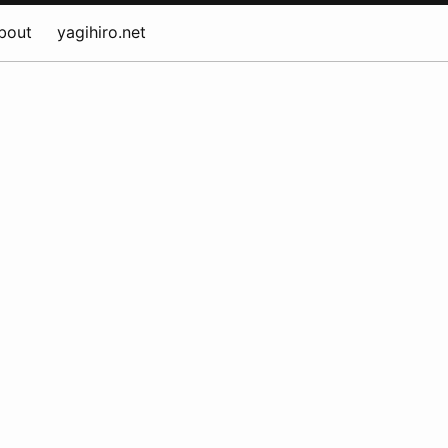
bout
yagihiro.net