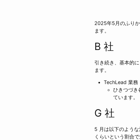
2025年5月のふり
ます。
B 社
引き続き、基本的に
ます。
TechLead 業務
ひきつづき
ています。
G 社
5 月は以下のような活動
くらいという割合で