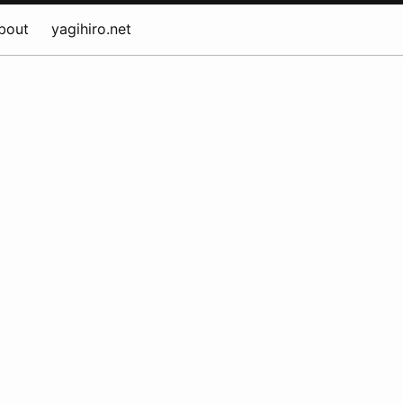
bout
yagihiro.net