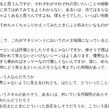
ると思うんですが、それぞれがそれぞれの言いたいことや経験
に当てはめてみてもよくわからない、あるいは、当てはまらな
ゃよくあると思うんですよね、僕もそうでした。いっぱい失敗
てめちゃくちゃふりかえってみたときにふと柱みたいなものが
で、これがマネジメントにおいてのメタ知識になっていると
と
ーといえば評価とかしたりするじゃないですか。偉そうで僕は
聞かれて答えないといけないシーンはよくあります。優秀な人
すら褒めればオッケーなので難しくないんですが、逆に、めち
時にどう答えるといいんだろうなと考えていた時期があって、
いう人なんだろうか
秀じゃないように見えるけれども、はたして、どういったこと
いうスキルがありそう、あるいは、向いている可能性がありそ
みたらどうだろう
を伝えたときにどういった反応をしそうだろうか、こういう反