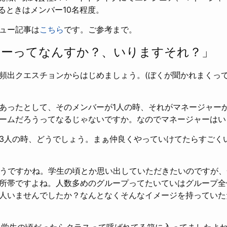
るときはメンバー10名程度。
ュー記事は
こちら
です。ご参考まで。
ャーってなんすか？、いりますそれ？」
頻出クエスチョンからはじめましょう。(ぼくが聞かれまくっ
あったとして、そのメンバーが1人の時、それがマネージャー
ームだろうってなるじゃないですか。なのでマネージャーはい
3人の時、どうでしょう。まぁ仲良くやっていけてたらすごく
どうですかね。学生の頃とか思い出していただきたいのですが、
所帯ですよね。人数多めのグループってたいていはグループ全
人いませんでしたか？なんとなくそんなイメージを持っていた
、学生の頃だったらクラスって呼ばれてる箱に入ってましたよ