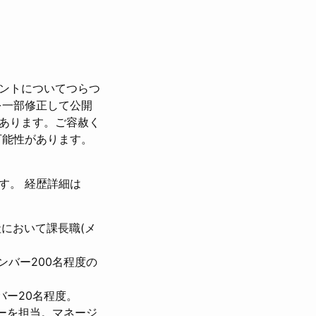
ントについてつらつ
を一部修正して公開
あります。ご容赦く
可能性があります。
す。 経歴詳細は
自社において課長職(メ
ンバー200名程度の
バー20名程度。
ャーを担当。マネージ