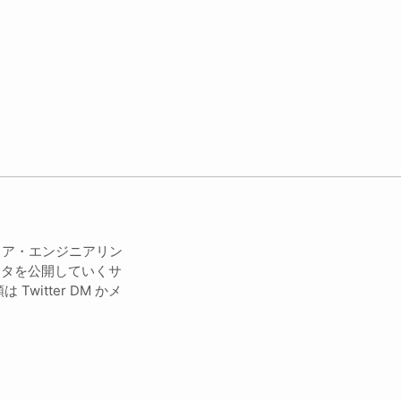
トウェア・エンジニアリン
ネタを公開していくサ
Twitter DM かメ
。