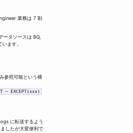
neer 業務は 7 割
ータソースは BQ,
しています。
ーのみ参照可能という構
T ~ EXCEPT(xxx)
 Logs に転送するよう
て使いましたが大変便利で