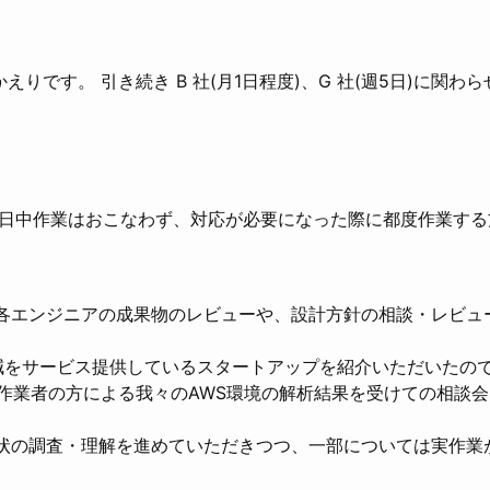
りかえりです。 引き続き B 社(月1日程度)、G 社(週5日)に関
日中作業はおこなわず、対応が必要になった際に都度作業する
各エンジニアの成果物のレビューや、設計方針の相談・レビュ
削減をサービス提供しているスタートアップを紹介いただいたの
作業者の方による我々のAWS環境の解析結果を受けての相談
状の調査・理解を進めていただきつつ、一部については実作業