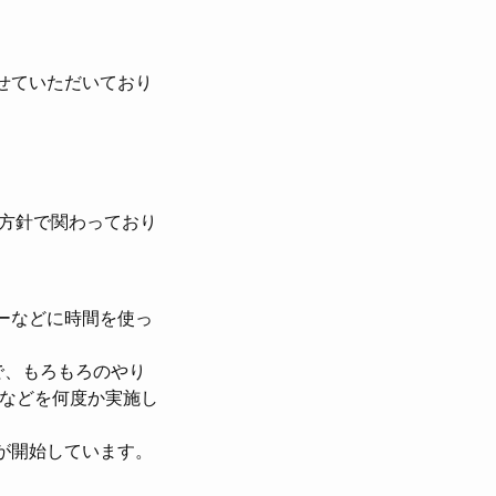
わらせていただいており
方針で関わっており
ーなどに時間を使っ
で、もろもろのやり
会などを何度か実施し
が開始しています。