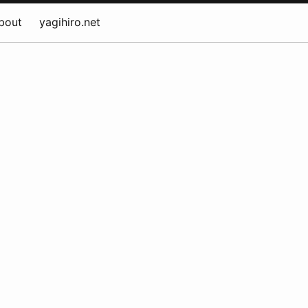
bout
yagihiro.net