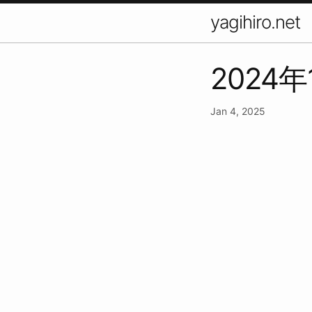
yagihiro.net
2024
Jan 4, 2025