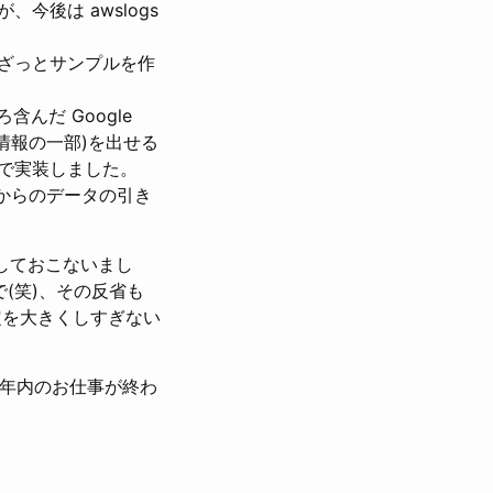
、今後は awslogs
でざっとサンプルを作
んだ Google
情報の一部)を出せる
んじで実装しました。
からのデータの引き
対しておこないまし
(笑)、その反省も
定を大きくしすぎない
で年内のお仕事が終わ