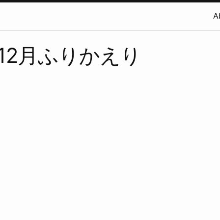
A
年12月ふりかえり