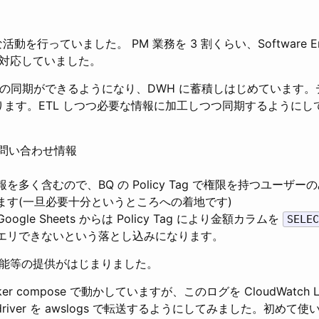
動を行っていました。 PM 業務を 3 割くらい、Software Engi
対応していました。
タの同期ができるようになり、DWH に蓄積しはじめています。デ
になります。ETL しつつ必要な情報に加工しつつ同期するように
問い合わせ情報
を多く含むので、BQ の Policy Tag で権限を持つユーザ
ます(一旦必要十分というところへの着地です)
 Google Sheets からは Policy Tag により金額カラムを
SELEC
エリできないという落とし込みになります。
能等の提供がはじまりました。
ocker compose で動かしていますが、このログを CloudWatch
gdriver を awslogs で転送するようにしてみました。初め